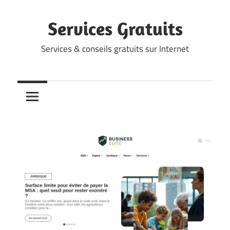
Skip
to
Services Gratuits
content
Services & conseils gratuits sur Internet