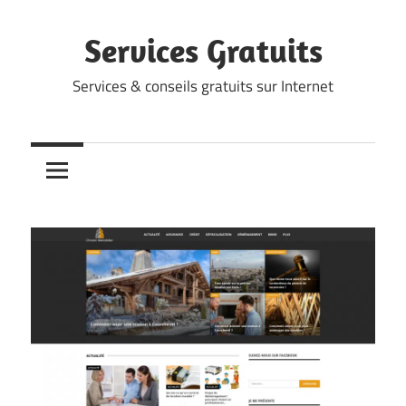
Skip
to
Services Gratuits
content
Services & conseils gratuits sur Internet