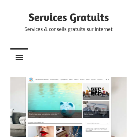
Skip
to
Services Gratuits
content
Services & conseils gratuits sur Internet