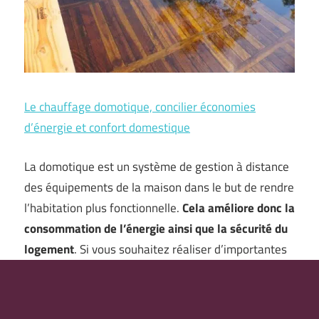
Le chauffage domotique, concilier économies
d’énergie et confort domestique
La domotique est un système de gestion à distance
des équipements de la maison dans le but de rendre
l’habitation plus fonctionnelle.
Cela améliore donc la
consommation de l’énergie ainsi que la sécurité du
logement
. Si vous souhaitez réaliser d’importantes
économies alors que jusqu’ici, vos factures d’énergie
étaient élevées, cet article vous explique comment
cela est possible avec la …