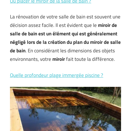
Où placer le miroir de la salle de bain ?
La rénovation de votre salle de bain est souvent une
décision assez facile. Il est évident que le
miroir de
salle de bain est un élément qui est généralement
négligé lors de la création du plan du miroir de salle
de bain
. En considérant les dimensions des objets
environnants, votre
miroir
fait toute la différence.
Quelle profondeur plage immergée piscine ?