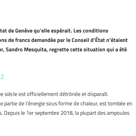
État de Genève qu’elle espérait. Les conditions
ons de francs demandée par le Conseil d’État n’étaient
r, Sandro Mesquita, regrette cette situation qui a été
 ?
 siècle est officiellement détrônée et disparaît.
de partie de l’énergie sous forme de chaleur, est tombée en
es. Depuis le 1er septembre 2018, la plupart des ampoules