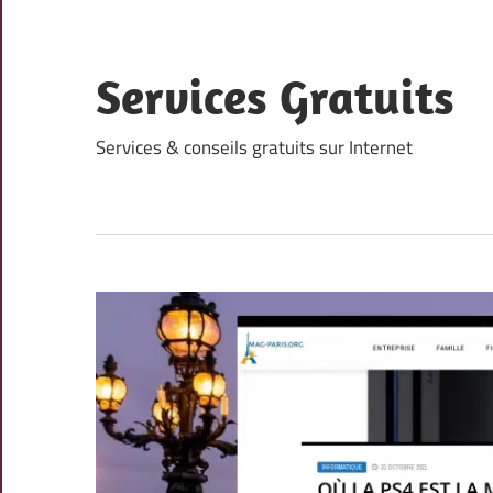
Skip
to
content
Services Gratuits
Services & conseils gratuits sur Internet