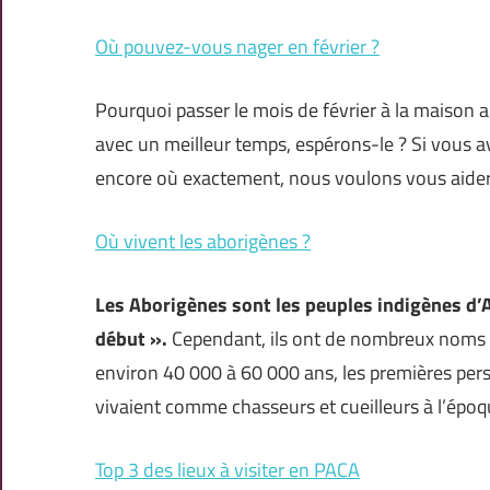
Où pouvez-vous nager en février ?
Pourquoi passer le mois de février à la maison a
avec un meilleur temps, espérons-le ? Si vous a
encore où exactement, nous voulons vous aider 
Où vivent les aborigènes ?
Les Aborigènes sont les peuples indigènes d’Au
début ».
Cependant, ils ont de nombreux noms dif
environ 40 000 à 60 000 ans, les premières pers
vivaient comme chasseurs et cueilleurs à l’époq
Top 3 des lieux à visiter en PACA