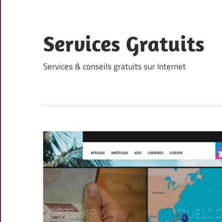
Skip
to
content
Services Gratuits
Services & conseils gratuits sur Internet