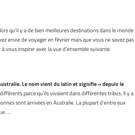
lors qu’il y a de bien meilleures destinations dans le monde
vez envie de voyager en février mais que vous ne savez pas
à vous inspirer avec la vue d’ensemble suivante.
stralie. Le nom vient du latin et signifie « depuis le
férents parce qu’ils vivaient dans différentes tribus. Il y a
onnes sont arrivées en Australie. La plupart d’entre eux
ue. …