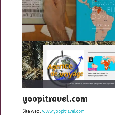
yoopitravel.com
Site web :
www.yoopitravel.com