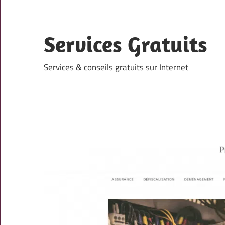
Skip
to
content
Services Gratuits
Services & conseils gratuits sur Internet